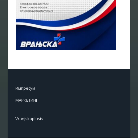
Импресум
МАРКЕТИНГ
Vranjskaplustv