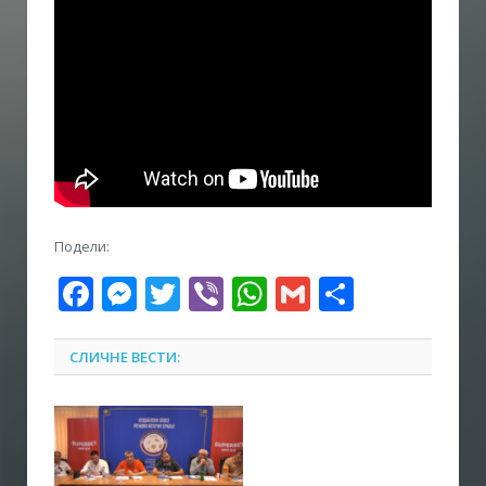
Подели:
Facebook
Messenger
Twitter
Viber
WhatsApp
Gmail
Share
СЛИЧНЕ ВЕСТИ: