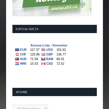
КУРСНА ЛИСТА
АРХИВЕ
Архиве