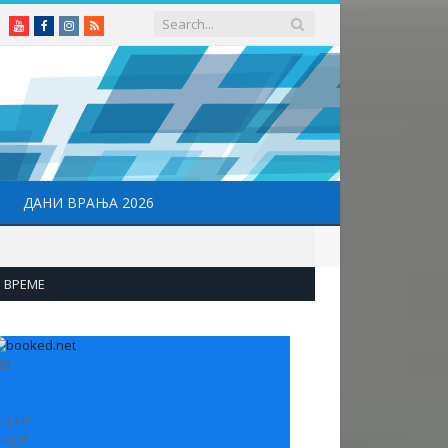
Youtube
Facebook
Instagram
RSS
ДАНИ ВРАЊА 2026
ВРЕМЕ
33
:
+
33°
:
+
20°