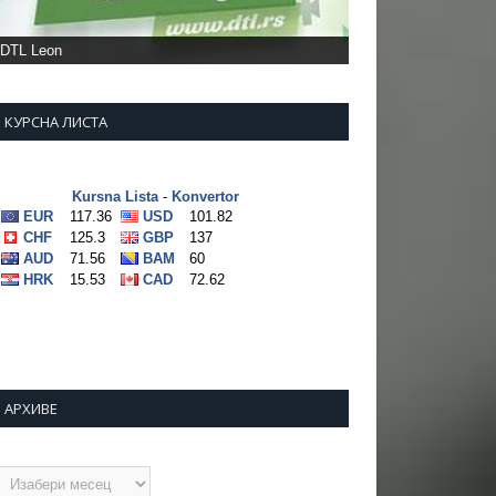
КУРСНА ЛИСТА
АРХИВЕ
рхиве