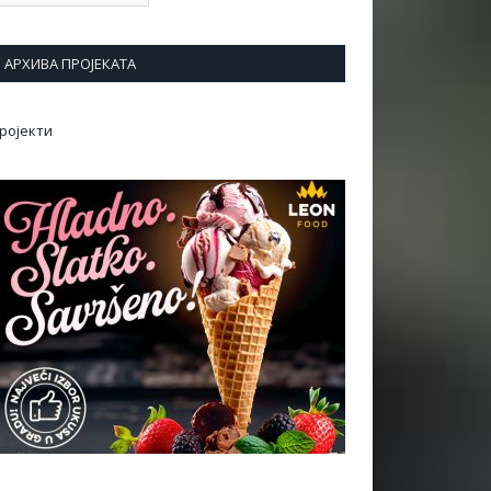
АРХИВА ПРОЈЕКАТА
ројекти