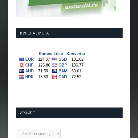
КУРСНА ЛИСТА
АРХИВЕ
Архиве