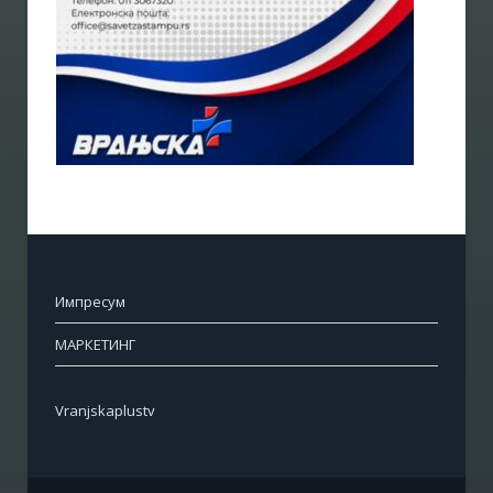
Импресум
МАРКЕТИНГ
Vranjskaplustv