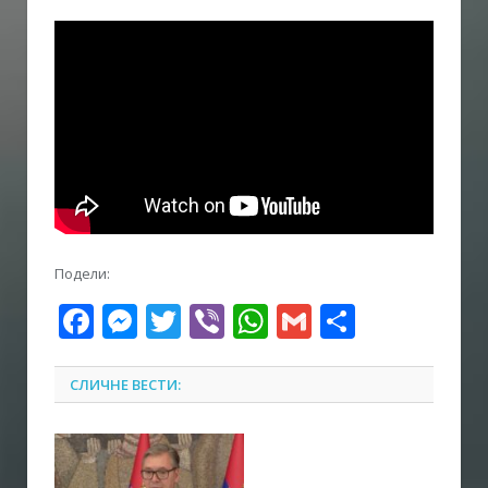
Подели:
Facebook
Messenger
Twitter
Viber
WhatsApp
Gmail
Share
СЛИЧНЕ ВЕСТИ: