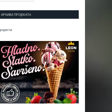
АРХИВА ПРОЈЕКАТА
ројекти