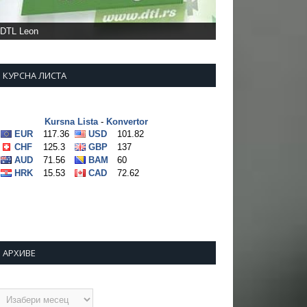
КУРСНА ЛИСТА
АРХИВЕ
рхиве