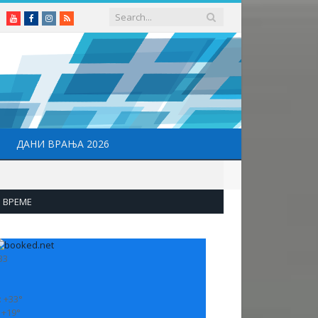
Youtube
Facebook
Instagram
RSS
ДАНИ ВРАЊА 2026
ВРЕМЕ
33
:
+
33°
:
+
19°