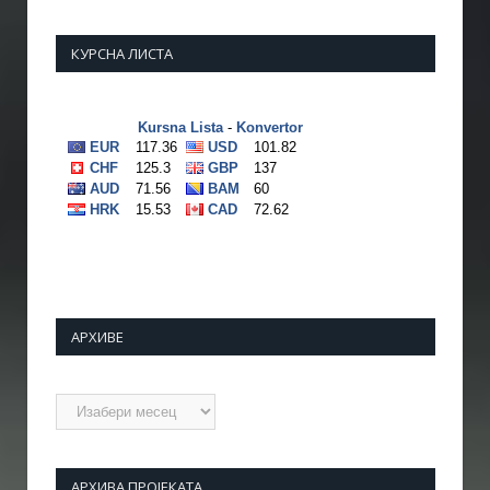
КУРСНА ЛИСТА
АРХИВЕ
Архиве
АРХИВА ПРОЈЕКАТА