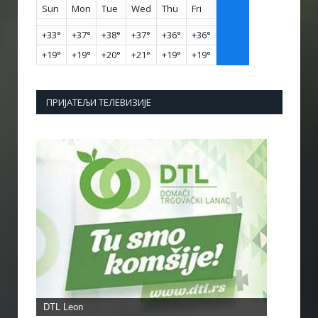
Sun
Mon
Tue
Wed
Thu
Fri
+
33°
+
37°
+
38°
+
37°
+
36°
+
36°
+
19°
+
19°
+
20°
+
21°
+
19°
+
19°
ПРИЈАТЕЉИ ТЕЛЕВИЗИЈЕ