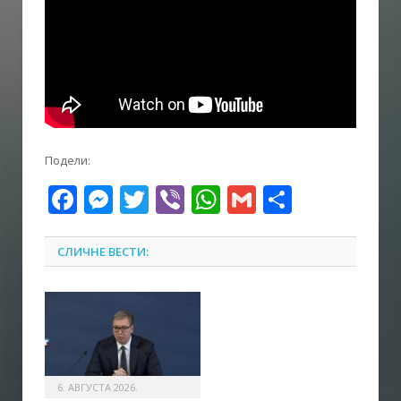
Подели:
Facebook
Messenger
Twitter
Viber
WhatsApp
Gmail
Share
СЛИЧНЕ ВЕСТИ:
6. АВГУСТА 2026.