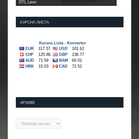
DTL Leon
КУРСНА ЛИСТА
АРХИВЕ
Архиве