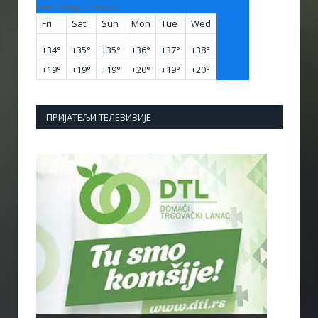
See 7-Day Forecast
Fri
Sat
Sun
Mon
Tue
Wed
+
34°
+
35°
+
35°
+
36°
+
37°
+
38°
+
19°
+
19°
+
19°
+
20°
+
19°
+
20°
ПРИЈАТЕЉИ ТЕЛЕВИЗИЈЕ