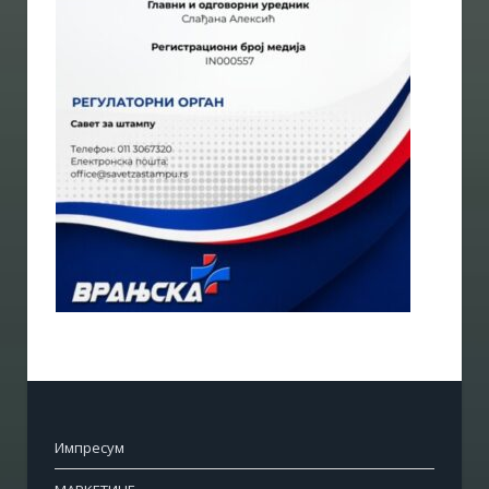
Импресум