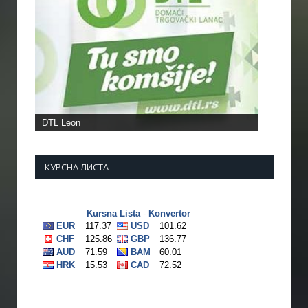
DTL Leon
КУРСНА ЛИСТА