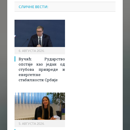
СЛИЧНЕ ВЕСТИ:
6. АВГУСТА 2026.
Вучић: Рударство
опстаје као један од
стубова привреде и
енергетске
стабилности Србије
5. АВГУСТА 2026.