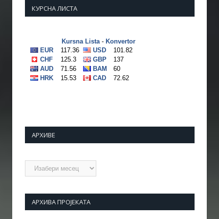
КУРСНА ЛИСТА
АРХИВЕ
Архиве
АРХИВА ПРОЈЕКАТА