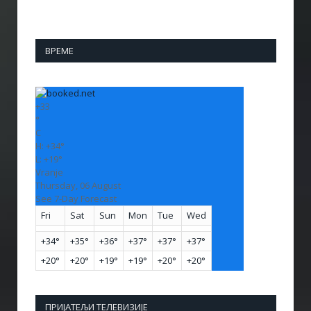
ВРЕМЕ
+
33
°
C
H:
+
34°
L:
+
19°
Vranje
Thursday, 06 August
See 7-Day Forecast
Fri
Sat
Sun
Mon
Tue
Wed
+
34°
+
35°
+
36°
+
37°
+
37°
+
37°
+
20°
+
20°
+
19°
+
19°
+
20°
+
20°
ПРИЈАТЕЉИ ТЕЛЕВИЗИЈЕ