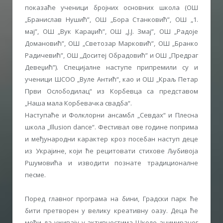
показаће ученици бројних основних школа (ОШ
„Бранислав Нушић”, ОШ „Бора Станковић”, ОШ „1.
мај”, ОШ „Вук Караџић”, ОШ „Ј.Ј. Змај”, ОШ „Радоје
Домановић”, ОШ „Светозар Марковић”, ОШ „Бранко
Радичевић”, ОШ „Доситеј Обрадовић” и ОШ „Предраг
Девеџић”). Специјалне наступе припремили су и
ученици ШСОО „Вуле Антић“, као и ОШ „Краљ Петар
Први Ослободилац“ из Корбевца са представом
„Наша мала Корбевачка свадба“.
Наступаће и Фолклорни ансамбл „Севдах“ и Плесна
школа „Illusion dance“. Фестивал ове године поприма
и међународни карактер кроз посебан наступ деце
из Украјине, који ће рецитовати стихове Љубивоја
Ршумовића и изводити познате традиционалне
песме.
Поред главног програма на бини, Градски парк ће
бити претворен у велику креативну оазу. Деца ће
моћи да уживају у активностима Школе анимираног