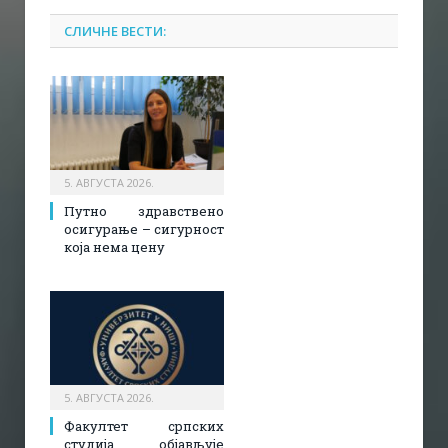
СЛИЧНЕ ВЕСТИ:
5. АВГУСТА 2026.
Путно здравствено
осигурање – сигурност
која нема цену
5. АВГУСТА 2026.
Факултет српских
студија објављује