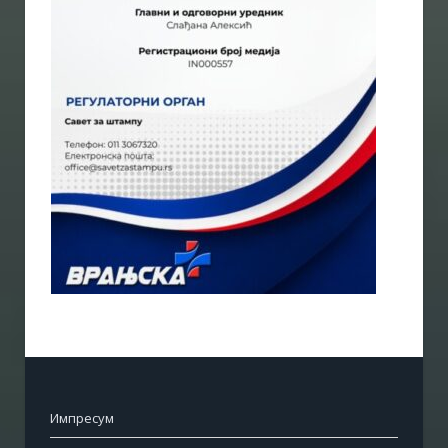
Импресум