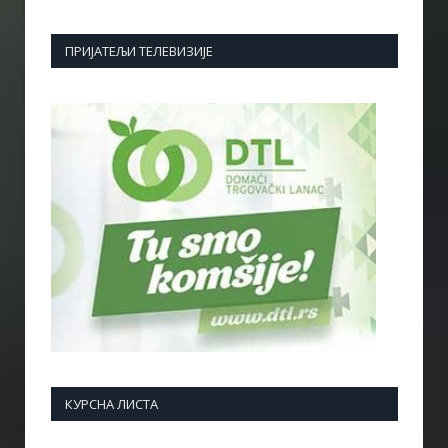
ПРИЈАТЕЉИ ТЕЛЕВИЗИЈЕ
КУРСНА ЛИСТА