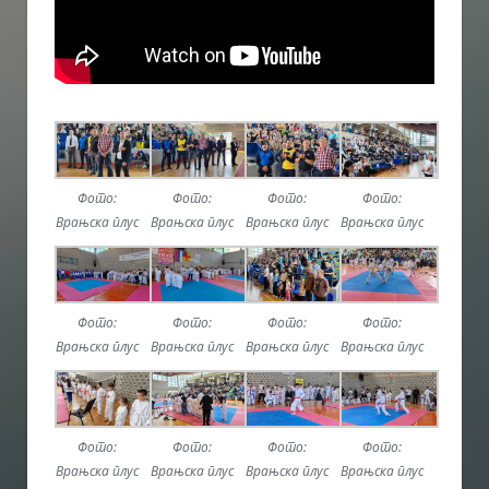
Фото:
Фото:
Фото:
Фото:
Врањска плус
Врањска плус
Врањска плус
Врањска плус
Фото:
Фото:
Фото:
Фото:
Врањска плус
Врањска плус
Врањска плус
Врањска плус
Фото:
Фото:
Фото:
Фото:
Врањска плус
Врањска плус
Врањска плус
Врањска плус