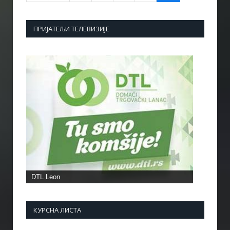
ПРИЈАТЕЉИ ТЕЛЕВИЗИЈЕ
DTL Leon
КУРСНА ЛИСТА