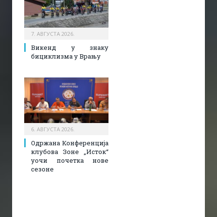
7. АВГУСТА 2026.
Викенд у знаку
бициклизма у Врању
6. АВГУСТА 2026.
Одржана Конференција
клубова Зоне „Исток“
уочи почетка нове
сезоне