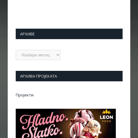
АРХИВЕ
Архиве
АРХИВА ПРОЈЕКАТА
Пројекти