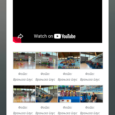
Фото:
Фото:
Фото:
Фото:
Врањска плус
Врањска плус
Врањска плус
Врањска плус
Фото:
Фото:
Фото:
Фото:
Врањска плус
Врањска плус
Врањска плус
Врањска плус