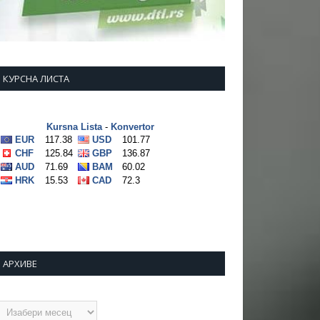
КУРСНА ЛИСТА
АРХИВЕ
рхиве