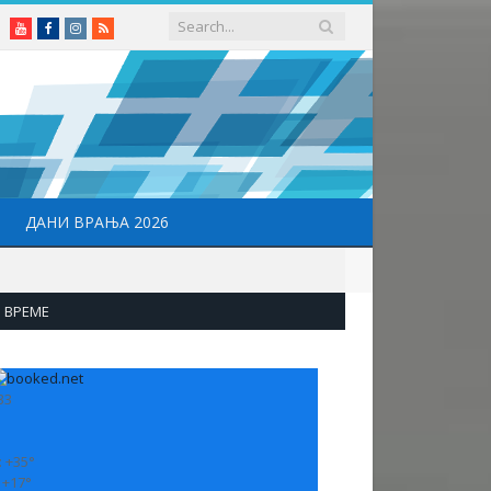
Youtube
Facebook
Instagram
RSS
ДАНИ ВРАЊА 2026
ВРЕМЕ
33
:
+
35°
:
+
17°