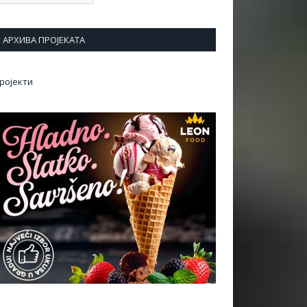
АРХИВА ПРОЈЕКАТА
ројекти