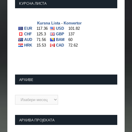
КУРСНА ЛИСТА
АРХИВЕ
Архиве
АРХИВА ПРОЈЕКАТА