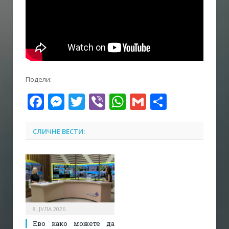
Подели:
Facebook
Messenger
Twitter
Viber
WhatsApp
Gmail
Share
СЛИЧНЕ ВЕСТИ:
8. ЈУЛА 2026.
Ево како можете да