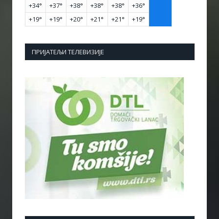
+
34°
+
37°
+
38°
+
38°
+
38°
+
36°
+
19°
+
19°
+
20°
+
21°
+
21°
+
19°
ПРИЈАТЕЉИ ТЕЛЕВИЗИЈЕ