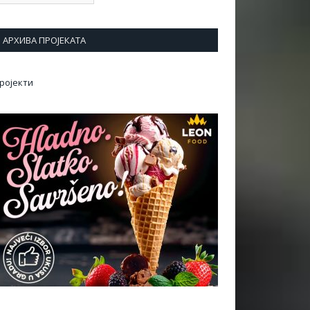
АРХИВА ПРОЈЕКАТА
ројекти