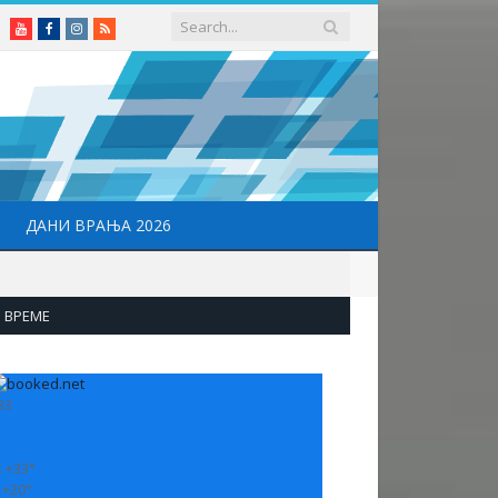
Youtube
Facebook
Instagram
RSS
ДАНИ ВРАЊА 2026
ВРЕМЕ
33
:
+
33°
:
+
20°