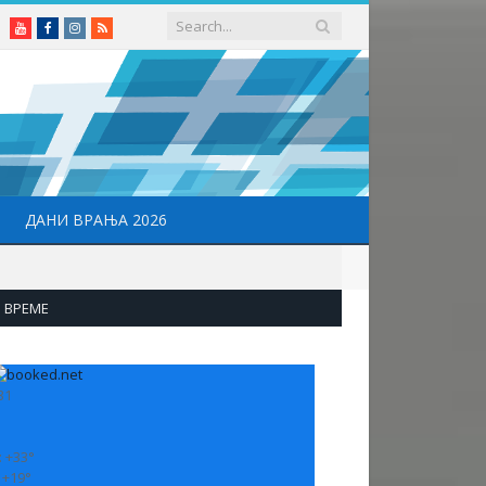
Youtube
Facebook
Instagram
RSS
ДАНИ ВРАЊА 2026
ВРЕМЕ
31
:
+
33°
:
+
19°