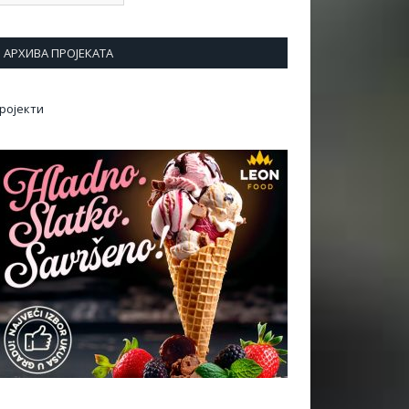
АРХИВА ПРОЈЕКАТА
ројекти