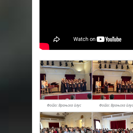
Фото: Врањска плус
Фото: Врањска плу