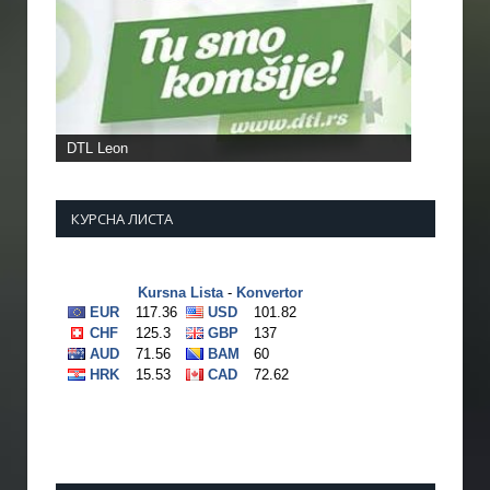
DTL Leon
КУРСНА ЛИСТА