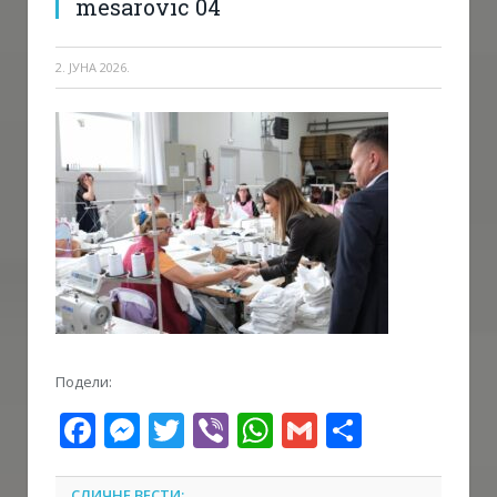
mesarovic 04
2. ЈУНА 2026.
Подели:
Facebook
Messenger
Twitter
Viber
WhatsApp
Gmail
Share
СЛИЧНЕ ВЕСТИ: