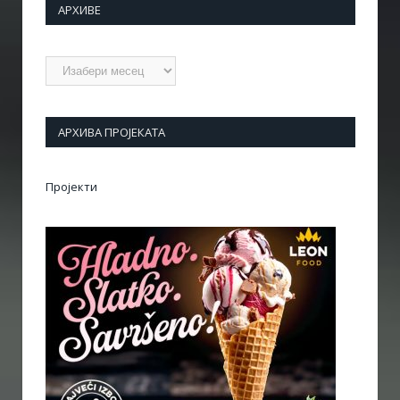
АРХИВЕ
Архиве
АРХИВА ПРОЈЕКАТА
Пројекти