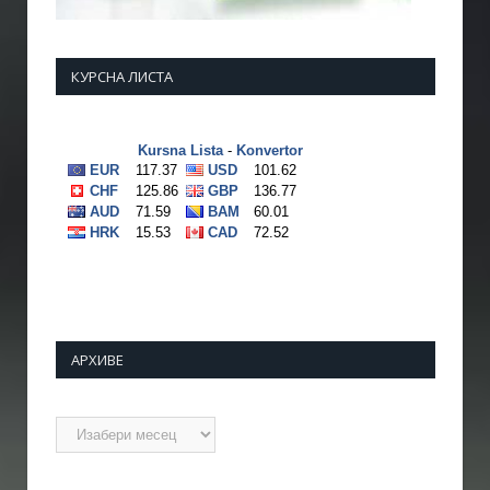
КУРСНА ЛИСТА
АРХИВЕ
Архиве