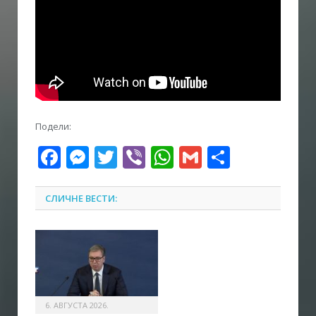
Подели:
Facebook
Messenger
Twitter
Viber
WhatsApp
Gmail
Share
СЛИЧНЕ ВЕСТИ:
6. АВГУСТА 2026.