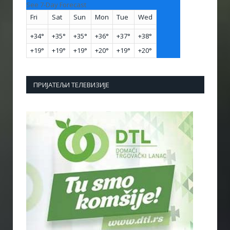
See 7-Day Forecast
Fri
Sat
Sun
Mon
Tue
Wed
+
34°
+
35°
+
35°
+
36°
+
37°
+
38°
+
19°
+
19°
+
19°
+
20°
+
19°
+
20°
ПРИЈАТЕЉИ ТЕЛЕВИЗИЈЕ