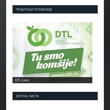
ПРИЈАТЕЉИ ТЕЛЕВИЗИЈЕ
DTL Leon
КУРСНА ЛИСТА