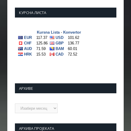
КУРСНА ЛИСТА
АРХИВЕ
Архиве
АРХИВА ПРОЈЕКАТА