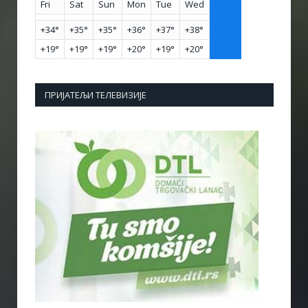
Fri
Sat
Sun
Mon
Tue
Wed
+
34°
+
35°
+
35°
+
36°
+
37°
+
38°
+
19°
+
19°
+
19°
+
20°
+
19°
+
20°
ПРИЈАТЕЉИ ТЕЛЕВИЗИЈЕ