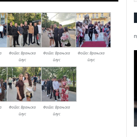
П
а
Фото: Врањска
Фото: Врањска
Фото: Врањска
плус
плус
плус
а
Фото: Врањска
Фото: Врањска
плус
плус