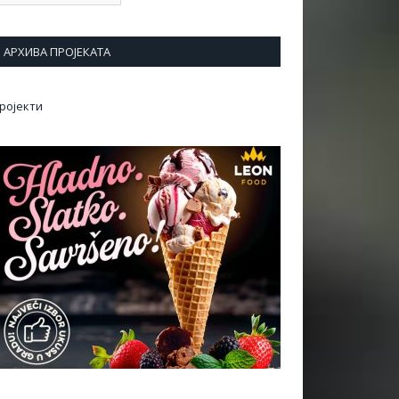
АРХИВА ПРОЈЕКАТА
ројекти