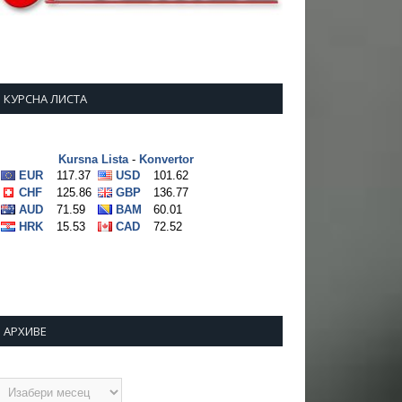
КУРСНА ЛИСТА
АРХИВЕ
рхиве