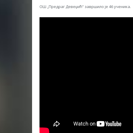
ОШ „Предраг Девеџић“ завршило је 46 ученика.