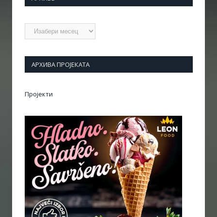
Архиве
АРХИВА ПРОЈЕКАТА
Пројекти