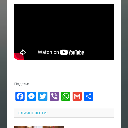
Подели:
Facebook
Messenger
Twitter
Viber
WhatsApp
Gmail
Share
СЛИЧНЕ ВЕСТИ: