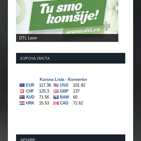
DTL Leon
КУРСНА ЛИСТА
АРХИВЕ