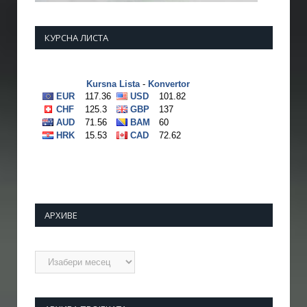
КУРСНА ЛИСТА
АРХИВЕ
Архиве