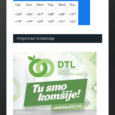
Sat
Sun
Mon
Tue
Wed
Thu
+
34°
+
36°
+
37°
+
38°
+
38°
+
37°
+
19°
+
19°
+
20°
+
20°
+
21°
+
22°
ПРИЈАТЕЉИ ТЕЛЕВИЗИЈЕ