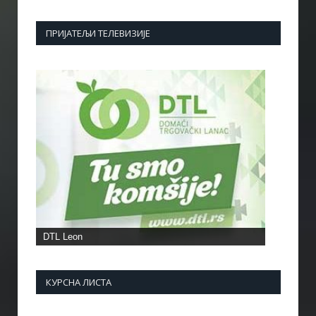
ПРИЈАТЕЉИ ТЕЛЕВИЗИЈЕ
DTL Leon
КУРСНА ЛИСТА