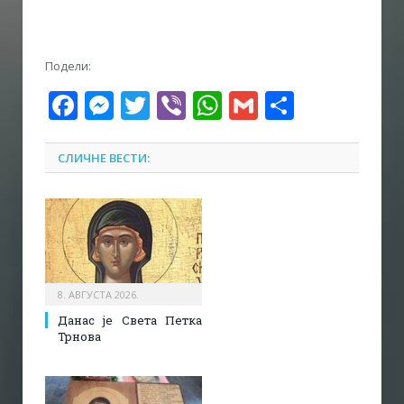
Подели:
Facebook
Messenger
Twitter
Viber
WhatsApp
Gmail
Share
СЛИЧНЕ ВЕСТИ:
8. АВГУСТА 2026.
Данас је Света Петка
Трнова