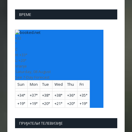
ВРЕМЕ
+
32
°
C
H:
+
33°
L:
+
20°
Vranje
Saturday, 08 August
See 7-Day Forecast
Sun
Mon
Tue
Wed
Thu
Fri
+
34°
+
37°
+
38°
+
38°
+
36°
+
35°
+
19°
+
19°
+
20°
+
21°
+
20°
+
19°
ПРИЈАТЕЉИ ТЕЛЕВИЗИЈЕ