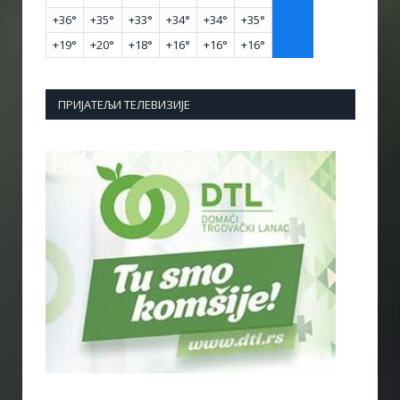
+
36°
+
35°
+
33°
+
34°
+
34°
+
35°
+
19°
+
20°
+
18°
+
16°
+
16°
+
16°
ПРИЈАТЕЉИ ТЕЛЕВИЗИЈЕ