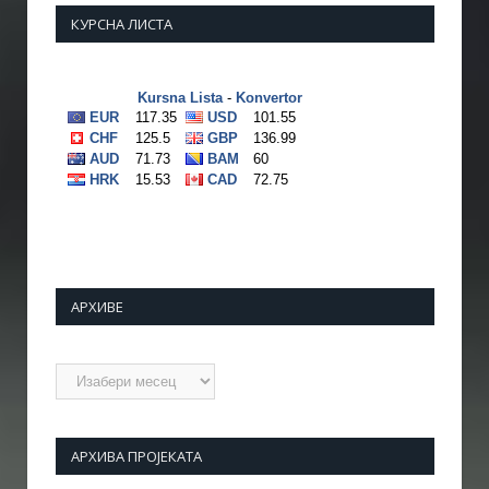
КУРСНА ЛИСТА
АРХИВЕ
Архиве
АРХИВА ПРОЈЕКАТА