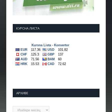
КУРСНА ЛИСТА
АРХИВЕ
Архиве