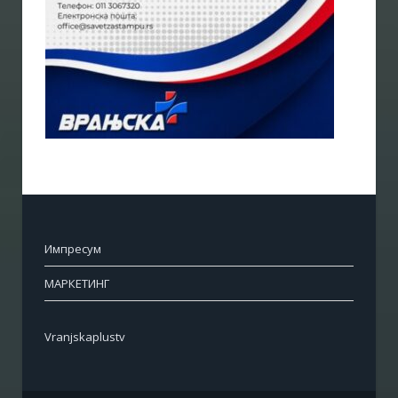
Импресум
МАРКЕТИНГ
Vranjskaplustv