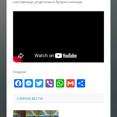
наставници, родитељи и бројни ученици.
Подели:
Facebook
Messenger
Twitter
Viber
WhatsApp
Gmail
Share
СЛИЧНЕ ВЕСТИ: