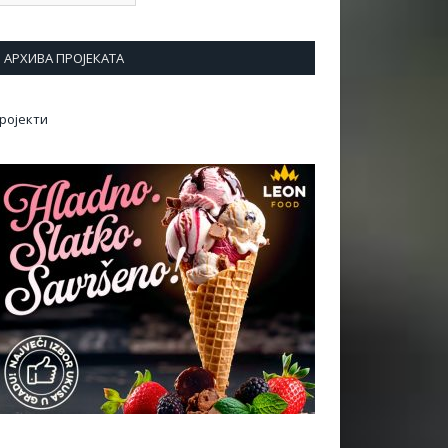
АРХИВА ПРОЈЕКАТА
ројекти