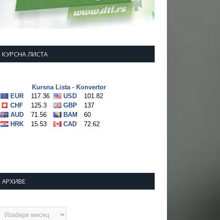
КУРСНА ЛИСТА
АРХИВЕ
рхиве