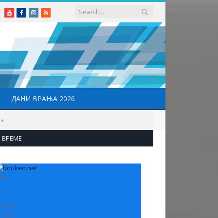
Youtube
Facebook
Instagram
RSS
ДАНИ ВРАЊА 2026
ма
ВРЕМЕ
29
:
+
34°
:
+
20°