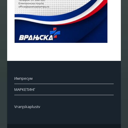
Импресум
МАРКЕТИНГ
Vranjskaplustv