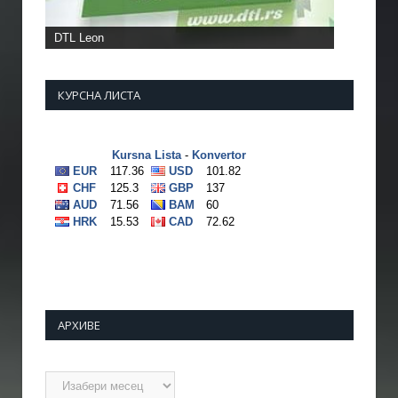
КУРСНА ЛИСТА
АРХИВЕ
Архиве