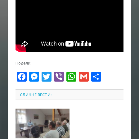
Подели:
Facebook
Messenger
Twitter
Viber
WhatsApp
Gmail
Share
СЛИЧНЕ ВЕСТИ: