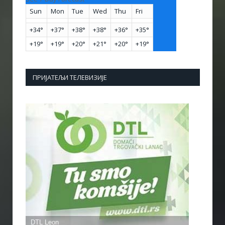
Sun
Mon
Tue
Wed
Thu
Fri
+
34°
+
37°
+
38°
+
38°
+
36°
+
35°
+
19°
+
19°
+
20°
+
21°
+
20°
+
19°
ПРИЈАТЕЉИ ТЕЛЕВИЗИЈЕ