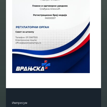
Импресум