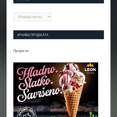
Архиве
АРХИВА ПРОЈЕКАТА
Пројекти