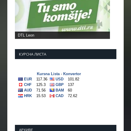
DTL Leon
КУРСНА ЛИСТА
АРХИВЕ