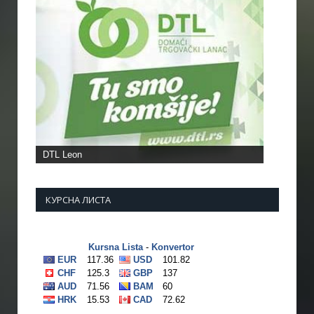
DTL Leon
КУРСНА ЛИСТА