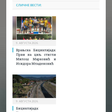
СЛИЧНЕ ВЕСТИ:
9. АВГУСТА 2026.
Врањска Бициклијада:
Први на циљ стигли
Милош Марковић и
Исидора Младеновић
9. АВГУСТА 2026.
Бициклијада: