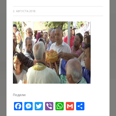
2. АВГУСТА 2018.
Подели:
Facebook
Messenger
Twitter
Viber
WhatsApp
Gmail
Share