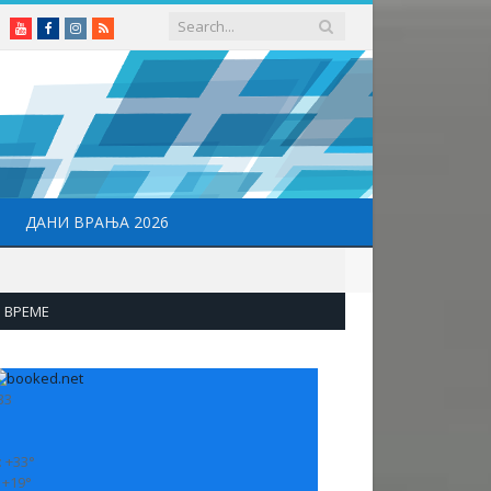
Youtube
Facebook
Instagram
RSS
ДАНИ ВРАЊА 2026
ВРЕМЕ
33
:
+
33°
:
+
19°