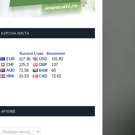
КУРСНА ЛИСТА
АРХИВЕ
рхиве