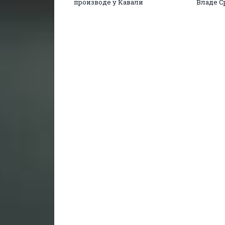
производе у Кавали
Владе С