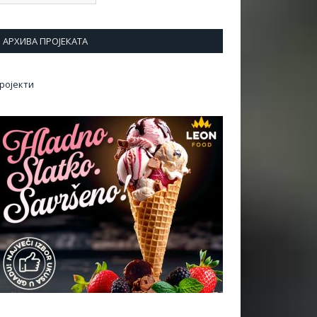
АРХИВА ПРОЈЕКАТА
ројекти