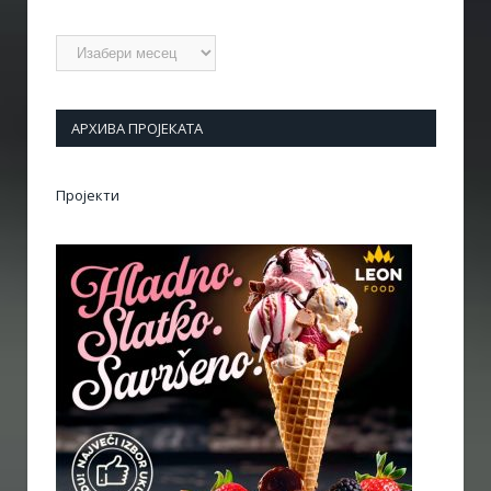
Архиве
АРХИВА ПРОЈЕКАТА
Пројекти