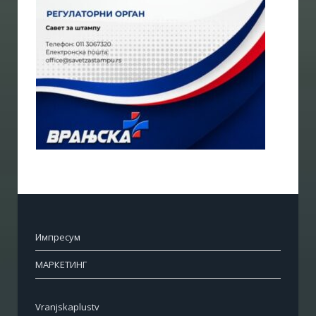
Импресум
МАРКЕТИНГ
Vranjskaplustv