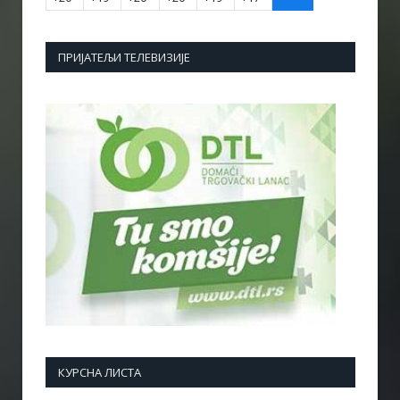
ПРИЈАТЕЉИ ТЕЛЕВИЗИЈЕ
КУРСНА ЛИСТА