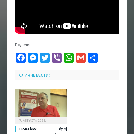
Подели:
Facebook
Messenger
Twitter
Viber
WhatsApp
Gmail
Share
СЛИЧНЕ ВЕСТИ:
7. АВГУСТА 2026.
Повећан број