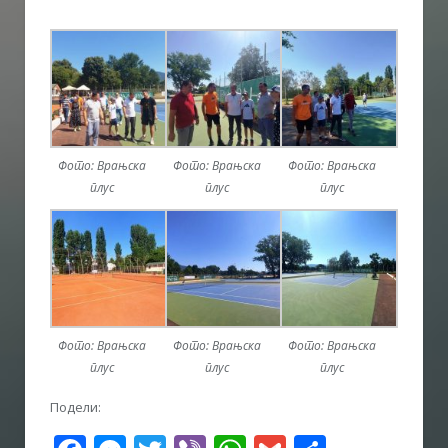
Фото: Врањска
Фото: Врањска
Фото: Врањска
плус
плус
плус
Фото: Врањска
Фото: Врањска
Фото: Врањска
плус
плус
плус
Подели: