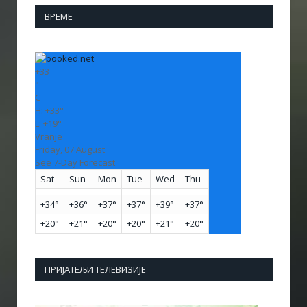
ВРЕМЕ
+
33
°
C
H:
+
33°
L:
+
19°
Vranje
Friday, 07 August
See 7-Day Forecast
Sat
Sun
Mon
Tue
Wed
Thu
+
34°
+
36°
+
37°
+
37°
+
39°
+
37°
+
20°
+
21°
+
20°
+
20°
+
21°
+
20°
ПРИЈАТЕЉИ ТЕЛЕВИЗИЈЕ