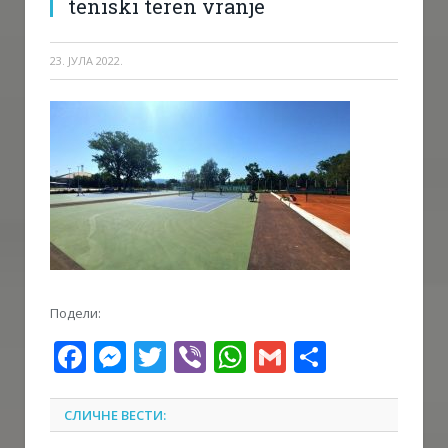
teniski teren vranje
23. ЈУЛА 2022.
Подели:
Facebook
Messenger
Twitter
Viber
WhatsApp
Gmail
Share
СЛИЧНЕ ВЕСТИ: