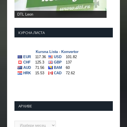
DTL Leon
КУРСНА ЛИСТА
АРХИВЕ
Архиве