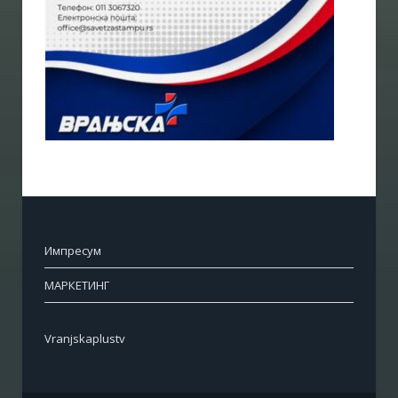
Импресум
МАРКЕТИНГ
Vranjskaplustv