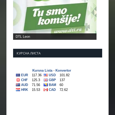
DTL Leon
КУРСНА ЛИСТА