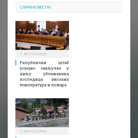
СЛИЧНЕ ВЕСТИ:
7. АВГУСТА 2026.
Републички штаб
усвојио закључке у
циљу ублажавања
последица високих
температура и пожара​
7. АВГУСТА 2026.