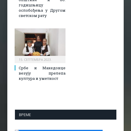
годишњицу
ослобођења у Другом
светском рату
15. СЕПТЕМБРА 2023.
Србе и Македонце
везују прелепа
култура и уметност
ВРЕМЕ