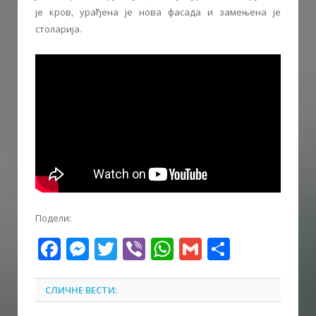
је кров, урађена је нова фасада и замењена је
столарија.
Подели:
Facebook
Messenger
Twitter
Viber
WhatsApp
Gmail
Share
СЛИЧНЕ ВЕСТИ: