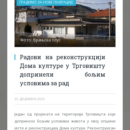
ГРАДИМО ЗА НОВЕ ГЕНЕРАЦИЈЕ
Фото: Врањска плус
Радови на реконструкцији
Дома културе у Трговишту
допринели бољим
условима за рад
23. ДЕЦЕМБРА 2023.
Један од пројеката на територији Трговишта који
доприноси бољим условима живота у овој опшини
јесте и реконструкција Дома културе. Реконструисан