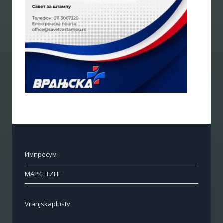
Импресум
МАРКЕТИНГ
Vranjskaplustv