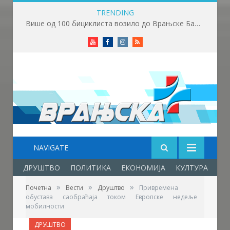
TRENDING
Више од 100 бициклиста возило до Врањске Бање
Youtube
Facebook
Instagram
RSS
NAVIGATE
ДРУШТВО
ПОЛИТИКА
ЕКОНОМИЈА
КУЛТУРА
ОБ
»
»
»
Почетна
Вести
Друштво
Привремена
обустава саобраћаја током Европске недеље
мобилности
ДРУШТВО