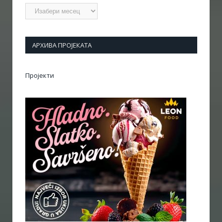
Архиве
АРХИВА ПРОЈЕКАТА
Пројекти