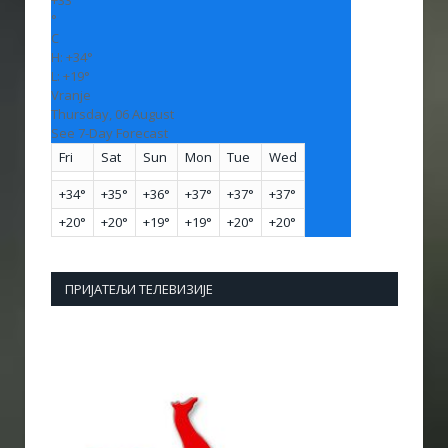
+
33
°
C
H:
+
34°
L:
+
19°
Vranje
Thursday, 06 August
See 7-Day Forecast
Fri
Sat
Sun
Mon
Tue
Wed
+
34°
+
35°
+
36°
+
37°
+
37°
+
37°
+
20°
+
20°
+
19°
+
19°
+
20°
+
20°
ПРИЈАТЕЉИ ТЕЛЕВИЗИЈЕ