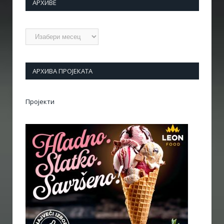
АРХИВЕ
Архиве
АРХИВА ПРОЈЕКАТА
Пројекти