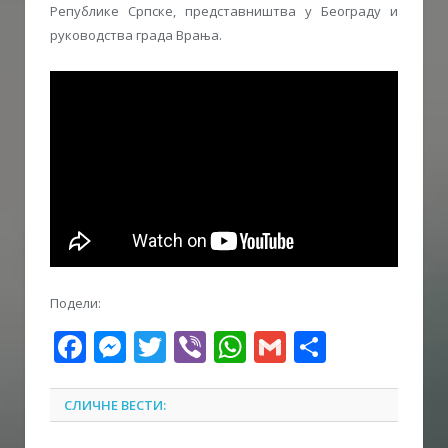
Републике Српске, представништва у Београду и
руководства града Врања.
Подели:
Facebook
Messenger
Twitter
Viber
WhatsApp
Gmail
Share
СЛИЧНЕ ВЕСТИ: