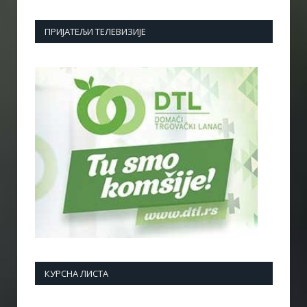
ПРИЈАТЕЉИ ТЕЛЕВИЗИЈЕ
КУРСНА ЛИСТА