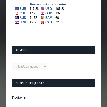
АРХИВЕ
Архиве
АРХИВА ПРОЈЕКАТА
Пројекти