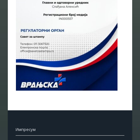
Импресум