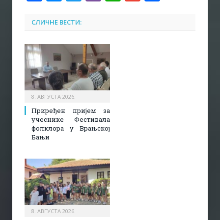
СЛИЧНЕ ВЕСТИ:
8. АВГУСТА 2026.
Приређен пријем за
учеснике Фестивала
фолклора у Врањској
Бањи
8. АВГУСТА 2026.