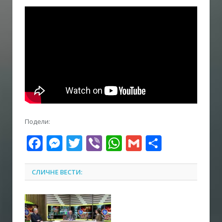
Подели:
Facebook
Messenger
Twitter
Viber
WhatsApp
Gmail
Share
СЛИЧНЕ ВЕСТИ: