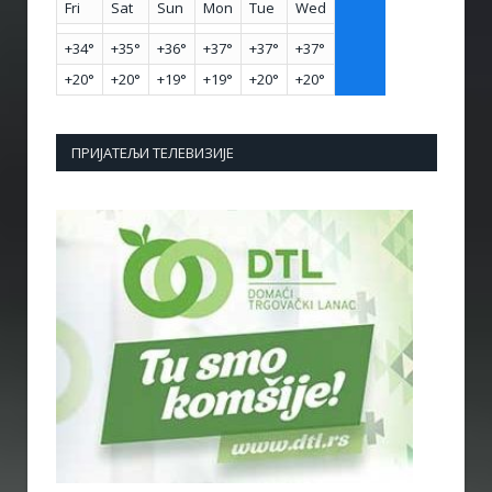
Fri
Sat
Sun
Mon
Tue
Wed
+
34°
+
35°
+
36°
+
37°
+
37°
+
37°
+
20°
+
20°
+
19°
+
19°
+
20°
+
20°
ПРИЈАТЕЉИ ТЕЛЕВИЗИЈЕ