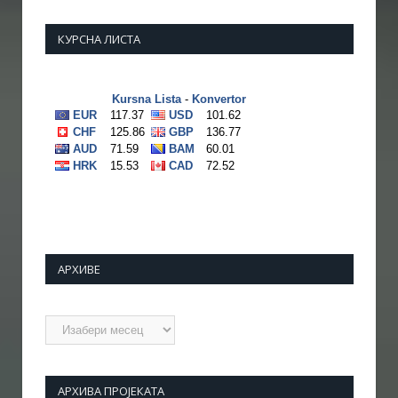
КУРСНА ЛИСТА
АРХИВЕ
Архиве
АРХИВА ПРОЈЕКАТА