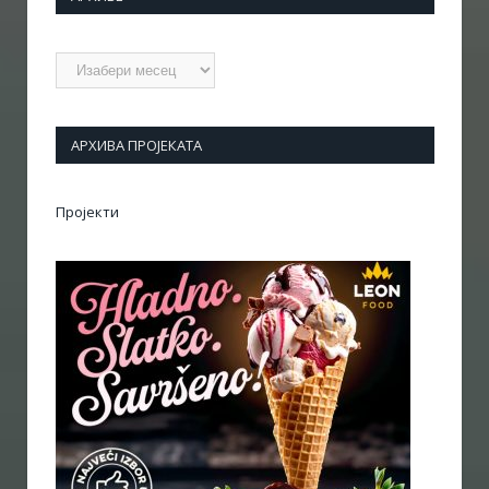
Архиве
АРХИВА ПРОЈЕКАТА
Пројекти