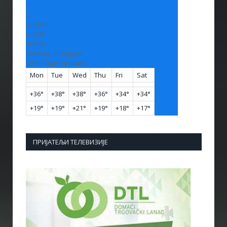
°
C
H:
+
34°
L:
+
20°
Vranje
Sunday, 09 August
See 7-Day Forecast
Mon
Tue
Wed
Thu
Fri
Sat
+
36°
+
38°
+
38°
+
36°
+
34°
+
34°
+
19°
+
19°
+
21°
+
19°
+
18°
+
17°
ПРИЈАТЕЉИ ТЕЛЕВИЗИЈЕ