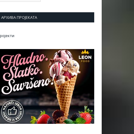
АРХИВА ПРОЈЕКАТА
ројекти