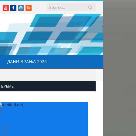
Youtube
Facebook
Instagram
RSS
ДАНИ ВРАЊА 2026
ВРЕМЕ
32
:
+
33°
:
+
20°